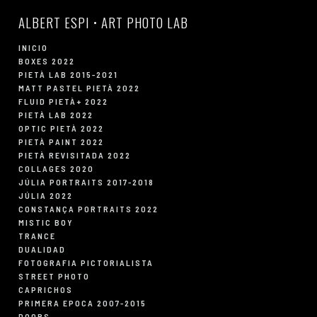
ALBERT ESPI • ART PHOTO LAB
INICIO
BOXES 2022
PIETÀ LAB 2015-2021
MATT PASTEL PIETÀ 2022
FLUID PIETÀ+ 2022
PIETÀ LAB 2022
OPTIC PIETÀ 2022
PIETÀ PAINT 2022
PIETÀ REVISITADA 2022
COLLAGES 2020
JÚLIA PORTRAITS 2017-2018
JÚLIA 2022
CONSTANÇA PORTRAITS 2022
MISTIC BOY
TRANCE
DUALIDAD
FOTOGRAFIA PICTORIALISTA
STREET PHOTO
CAPRICHOS
PRIMERA EPOCA 2007-2015
DOORS